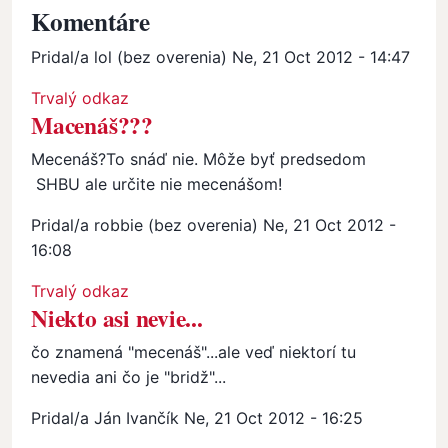
Komentáre
Pridal/a
lol (bez overenia)
Ne, 21 Oct 2012 - 14:47
Trvalý odkaz
Macenáš???
Mecenáš?To snáď nie. Môže byť predsedom
SHBU ale určite nie mecenášom!
Pridal/a
robbie (bez overenia)
Ne, 21 Oct 2012 -
16:08
Trvalý odkaz
Niekto asi nevie...
čo znamená "mecenáš"...ale veď niektorí tu
nevedia ani čo je "bridž"...
Pridal/a
Ján Ivančík
Ne, 21 Oct 2012 - 16:25