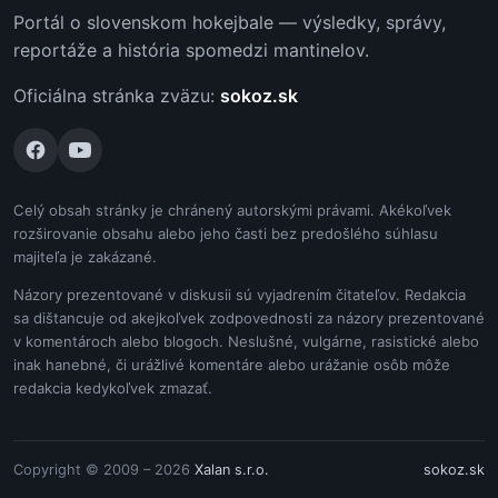
Portál o slovenskom hokejbale — výsledky, správy,
reportáže a história spomedzi mantinelov.
Oficiálna stránka zväzu:
sokoz.sk
Celý obsah stránky je chránený autorskými právami. Akékoľvek
rozširovanie obsahu alebo jeho časti bez predošlého súhlasu
majiteľa je zakázané.
Názory prezentované v diskusii sú vyjadrením čitateľov. Redakcia
sa dištancuje od akejkoľvek zodpovednosti za názory prezentované
v komentároch alebo blogoch. Neslušné, vulgárne, rasistické alebo
inak hanebné, či urážlivé komentáre alebo urážanie osôb môže
redakcia kedykoľvek zmazať.
Copyright © 2009 – 2026
Xalan s.r.o.
sokoz.sk