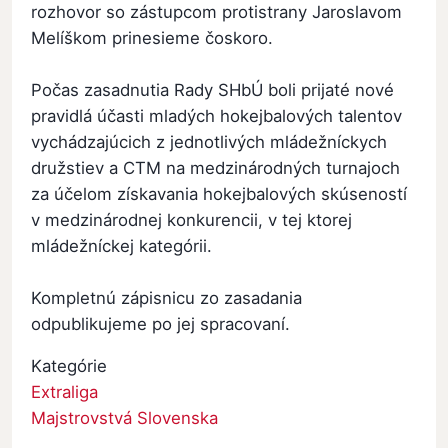
rozhovor so zástupcom protistrany Jaroslavom
Melíškom prinesieme čoskoro.
Počas zasadnutia Rady SHbÚ boli prijaté nové
pravidlá účasti mladých hokejbalových talentov
vychádzajúcich z jednotlivých mládežníckych
družstiev a CTM na medzinárodných turnajoch
za účelom získavania hokejbalových skúseností
v medzinárodnej konkurencii, v tej ktorej
mládežníckej kategórii.
Kompletnú zápisnicu zo zasadania
odpublikujeme po jej spracovaní.
Kategórie
Extraliga
Majstrovstvá Slovenska