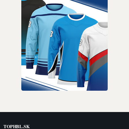
TOPHBL.SK