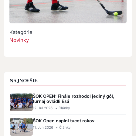
Kategórie
Novinky
NAJNOVŠIE
ŠOK OPEN: Finále rozhodol jediný gól,
turnaj ovládli Esá
12. Jul 2026
•
Články
ŠOK Open naplní tucet rokov
11. Jun 2026
•
Články