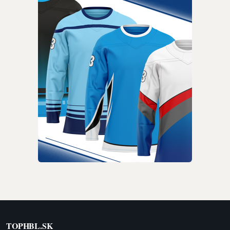
TOPHBL.SK