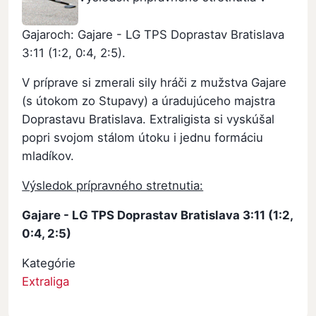
Gajaroch: Gajare - LG TPS Doprastav Bratislava
3:11 (1:2, 0:4, 2:5).
V príprave si zmerali sily hráči z mužstva Gajare
(s útokom zo Stupavy) a úradujúceho majstra
Doprastavu Bratislava. Extraligista si vyskúšal
popri svojom stálom útoku i jednu formáciu
mladíkov.
Výsledok prípravného stretnutia:
Gajare - LG TPS Doprastav Bratislava 3:11 (1:2,
0:4, 2:5)
Kategórie
Extraliga