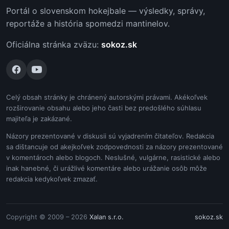
Portál o slovenskom hokejbale — výsledky, správy,
reportáže a história spomedzi mantinelov.
Oficiálna stránka zväzu:
sokoz.sk
Celý obsah stránky je chránený autorskými právami. Akékoľvek
rozširovanie obsahu alebo jeho časti bez predošlého súhlasu
majiteľa je zakázané.
Názory prezentované v diskusii sú vyjadrením čitateľov. Redakcia
sa dištancuje od akejkoľvek zodpovednosti za názory prezentované
v komentároch alebo blogoch. Neslušné, vulgárne, rasistické alebo
inak hanebné, či urážlivé komentáre alebo urážanie osôb môže
redakcia kedykoľvek zmazať.
Copyright © 2009 – 2026
Xalan s.r.o.
sokoz.sk