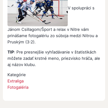
V spolupráci s
Jánom Csillagom/Šport a relax v Nitre vám
prinášame fotogalériu zo súboja medzi Nitrou a
Pruským (3:2).
TIP
: Pre presnejšie vyhľadávanie v štatistikách
môžete zadať krstné meno, priezvisko hráča, ale
aj názov klubu.
Kategórie
Extraliga
Fotogaléria