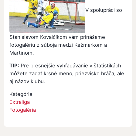
V spolupráci so
Stanislavom Kovalčíkom vám prinášame
fotogalériu z súboja medzi Kežmarkom a
Martinom.
TIP
: Pre presnejšie vyhľadávanie v štatistikách
môžete zadať krsné meno, priezvisko hráča, ale
aj názov klubu.
Kategórie
Extraliga
Fotogaléria