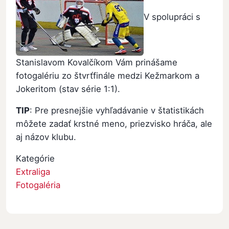
V spolupráci s
Stanislavom Kovalčíkom Vám prinášame
fotogalériu zo štvrťfinále medzi Kežmarkom a
Jokeritom (stav série 1:1).
TIP
: Pre presnejšie vyhľadávanie v štatistikách
môžete zadať krstné meno, priezvisko hráča, ale
aj názov klubu.
Kategórie
Extraliga
Fotogaléria