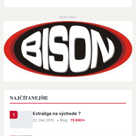
REKLAMA
NAJČÍTANEJŠIE
Extraliga na východe ?
22. Dec 2010
•
Blog
15 890×