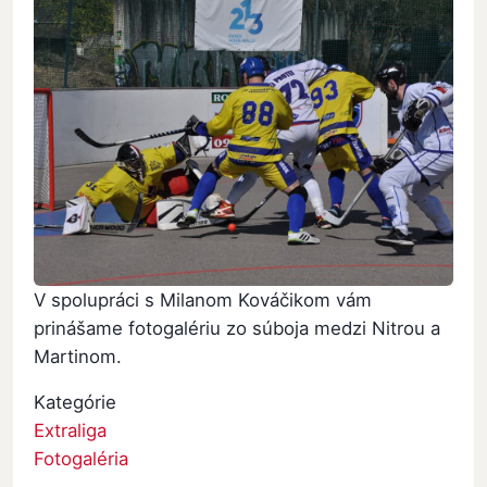
V spolupráci s Milanom Kováčikom vám
prinášame fotogalériu zo súboja medzi Nitrou a
Martinom.
Kategórie
Extraliga
Fotogaléria