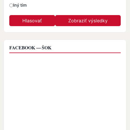
Iný tím
FACEBOOK — ŠOK