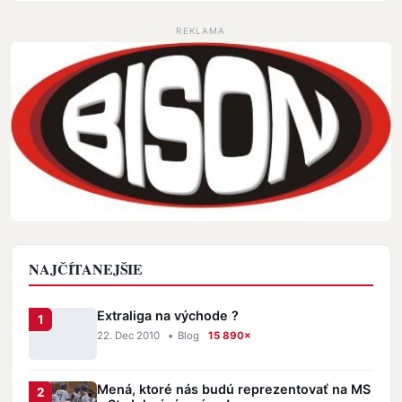
REKLAMA
NAJČÍTANEJŠIE
Extraliga na východe ?
22. Dec 2010
•
Blog
15 890×
Mená, ktoré nás budú reprezentovať na MS