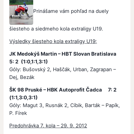
Prinášame vám pohľad na duely
šiesteho a siedmeho kola extraligy U19.
Výsledky šiesteho kola extraligy U19:
JK Medokýš Martin – HBT Slovan Bratislava
5: 2 (1:0,1:1,3:1)
Góly: Bušovský 2, Haščák, Urban, Zagrapan –
Dej, Bezák
ŠK 98 Pruské – HBK Autoprofit Čadca 7: 2
(1:1,3:0,3:1)
Góly: Magut 3, Rusnák 2, Cíbik, Barták – Papík,
P. Fírek
Predohrávka 7. kola – 29. 9. 2012