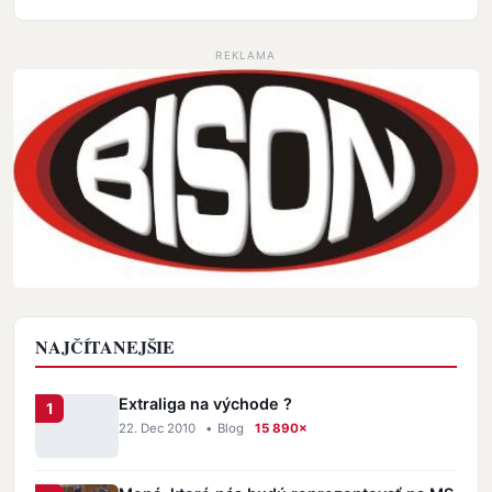
REKLAMA
NAJČÍTANEJŠIE
Extraliga na východe ?
22. Dec 2010
•
Blog
15 890×