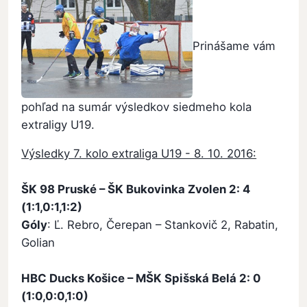
Prinášame vám
pohľad na sumár výsledkov siedmeho kola
extraligy U19.
Výsledky 7. kolo extraliga U19 - 8. 10. 2016:
ŠK 98 Pruské – ŠK Bukovinka Zvolen 2: 4
(1:1,0:1,1:2)
Góly
: Ľ. Rebro, Čerepan – Stankovič 2, Rabatin,
Golian
HBC Ducks Košice – MŠK Spišská Belá 2: 0
(1:0,0:0,1:0)