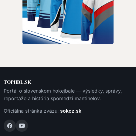
TOPHBL.SK
Portál o slovenskom hokejbale — výsledky, správy,
reportáže a história spomedzi mantinelov.
Oficiálna stránka zväzu:
sokoz.sk