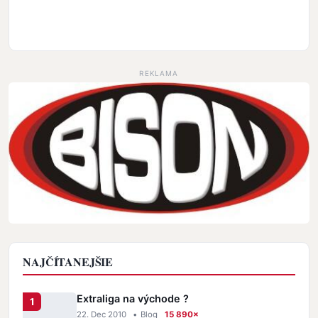
REKLAMA
NAJČÍTANEJŠIE
Extraliga na východe ?
22. Dec 2010
•
Blog
15 890×