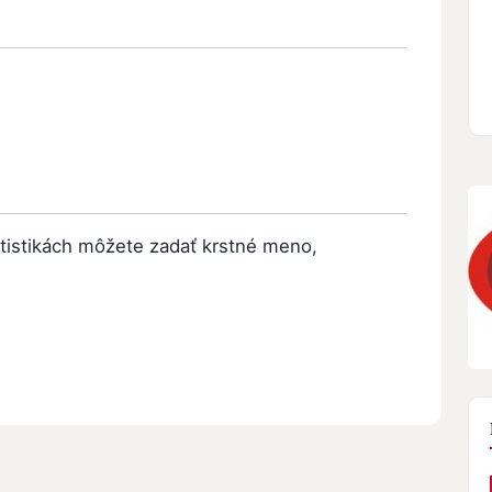
atistikách môžete zadať krstné meno,