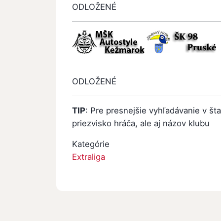
ODLOŽENÉ
ODLOŽENÉ
TIP
: Pre presnejšie vyhľadávanie v št
priezvisko hráča, ale aj názov klubu
Kategórie
Extraliga