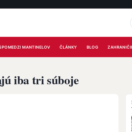
SPOMEDZI MANTINELOV
ČLÁNKY
BLOG
ZAHRANIČI
jú iba tri súboje