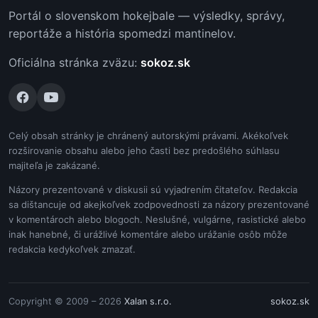
Portál o slovenskom hokejbale — výsledky, správy,
reportáže a história spomedzi mantinelov.
Oficiálna stránka zväzu:
sokoz.sk
Celý obsah stránky je chránený autorskými právami. Akékoľvek
rozširovanie obsahu alebo jeho časti bez predošlého súhlasu
majiteľa je zakázané.
Názory prezentované v diskusii sú vyjadrením čitateľov. Redakcia
sa dištancuje od akejkoľvek zodpovednosti za názory prezentované
v komentároch alebo blogoch. Neslušné, vulgárne, rasistické alebo
inak hanebné, či urážlivé komentáre alebo urážanie osôb môže
redakcia kedykoľvek zmazať.
Copyright © 2009 – 2026
Xalan s.r.o.
sokoz.sk