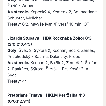
Žužič - Weber
Asistencie
: Kopecký 4, Kemény 2, Bouhaddane,
Schuster, Melichar
Tresty
: 6:2, navyše Ivan /Flyers/ 10 min. OT
Lizards Stupava - HBK Roconaba Zohor 8:3
(2:0,2:0,4:3)
Góly
: Švec 2, Sýkora 2, Kochan, Božik, Zemeš,
Priechodský - Badrňa, Dulanský, Krebs
Asistencie
: Kochan 2, Božik 2, Zemeš 2, Štefan
2, Pankúch, Sýkora, Štefák - Pe. Kovár 2, A.
Švec
Tresty
: 4:1
Pretorians Trnava - HKLM Petržalka 4:3
(0:0,1:2,3:1)