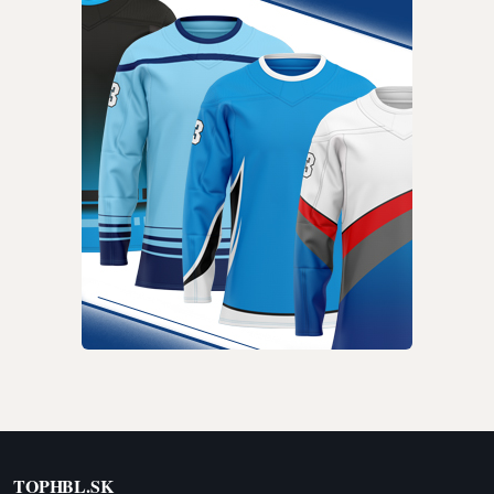
TOPHBL.SK