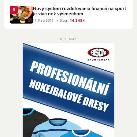
Nový systém rozdeľovania financií na šport
je viac než výsmechom
17. Feb 2012
•
Blog
14 348×
REKLAMA