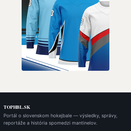
TOPHBL.SK
Portál o slovenskom hokejbale — výsledky, správy,
reportáže a história spomedzi mantinelov.