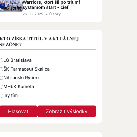
Warriors, ktorí šli po triumf
systémom štart - cieľ
26. Jul 2025
•
Články
KTO ZÍSKA TITUL V AKTUÁLNEJ
SEZÓNE?
Odpovede
LG Bratislava
ŠK Farmaceut Skalica
Nitrianski Rytieri
MHbK Kométa
Iný tím