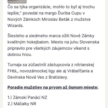
Čo sa týka organizácie, mohlo to byť aj trochu
lepšie," povedal na margo Ďuriba Cupu v
Nových Zámkoch Miroslav Beták z mužstva
Wizards.
Šiesteho a siedmeho marca ožili Nové Zámky
kvalitným hokejbalom. Mesto na juhu Slovenska
pripravilo pre všetkých záujemcov víkend s
dobrou hrou.
Turnaja sa zúčastnili zástupcovia z nitrianskej
FHbL, novozámockej ligy ale aj Vrábeľčania a
Devínska Nová Ves z Bratislavy.
Poradie mužstiev na prvom až ôsmom mieste:
1.) Zámski Panáci NZ
2.) Máčalky NR