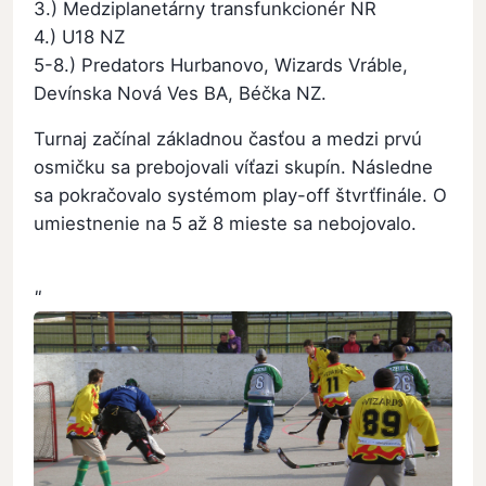
3.) Medziplanetárny transfunkcionér NR
4.) U18 NZ
5-8.) Predators Hurbanovo, Wizards Vráble,
Devínska Nová Ves BA, Béčka NZ.
Turnaj začínal základnou časťou a medzi prvú
osmičku sa prebojovali víťazi skupín. Následne
sa pokračovalo systémom play-off štvrťfinále. O
umiestnenie na 5 až 8 mieste sa nebojovalo.
"