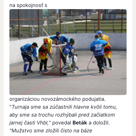
na spokojnosť s
organizáciou novozámockého podujatia.
"
Turnaja sme sa zúčastnili hlavne kvôli tomu,
aby sme sa trochu rozhýbali pred začiatkom
jarnej časti Vhbl,"
povedal
Beták
a doložil.
"Mužstvo sme zložili čisto na báze