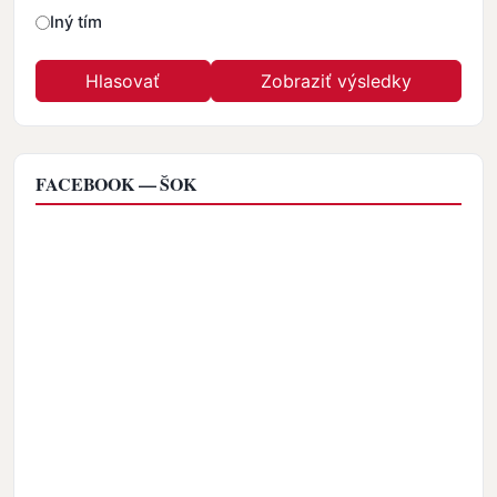
Iný tím
FACEBOOK — ŠOK