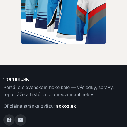
TOPHBL.SK
Portál o slovenskom hokejbale — výsledky, správy,
reportáže a história spomedzi mantinelov.
Oficiálna stránka zväzu:
sokoz.sk