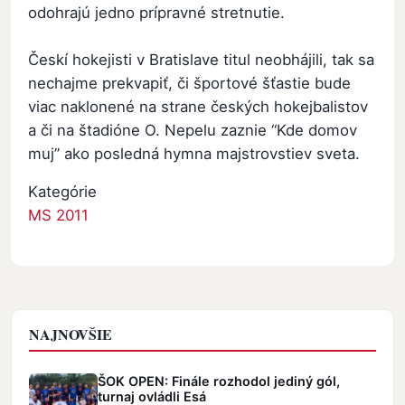
odohrajú jedno prípravné stretnutie.
Českí hokejisti v Bratislave titul neobhájili, tak sa
nechajme prekvapiť, či športové šťastie bude
viac naklonené na strane českých hokejbalistov
a či na štadióne O. Nepelu zaznie “Kde domov
muj” ako posledná hymna majstrovstiev sveta.
Kategórie
MS 2011
NAJNOVŠIE
ŠOK OPEN: Finále rozhodol jediný gól,
turnaj ovládli Esá